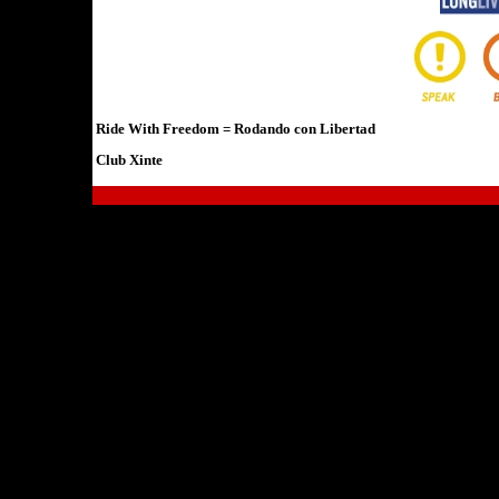
Ride With Freedom = Rodando con Libertad
Club Xinte