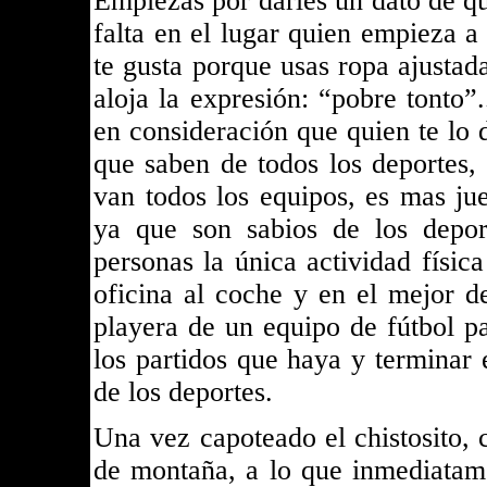
Empiezas por darles un dato de qu
falta en el lugar quien empieza a
te gusta porque usas ropa ajustad
aloja la expresión: “pobre tonto
en consideración que quien te lo d
que saben de todos los deportes, 
van todos los equipos, es mas ju
ya que son sabios de los depor
personas la única actividad física
oficina al coche y en el mejor d
playera de un equipo de fútbol par
los partidos que haya y terminar
de los deportes.
Una vez capoteado el chistosito, 
de montaña, a lo que inmediatame