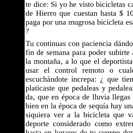
te dice: Si yo he visto bicicletas
de Hierro que cuestan hasta $ 10
paga por una mugrosa bicicleta es
?
Tu continuas con paciencia dándol
fin de semana para poder subirte a
la montaña, a lo que el deportist
usar el control remoto o cual
escuchándote increpa: ¿ que tie
platicaste que pedaleas y pedalea
da, que en época de lluvia llegas 
bien en la época de sequía hay un
siquiera ver a la bicicleta que 
deporte considerado como extre
hasta en lugares de tu cuerpo do