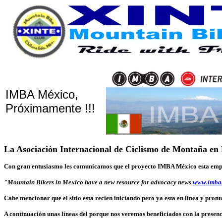
IMBA México,
Próximamente !!!
La Asociación Internacional de Ciclismo de Montaña en
Con gran entusiasmo les comunicamos que el proyecto IMBA México esta empe
"Mountain Bikers in Mexico have a new resource for advocacy news
www.imba
Cabe mencionar que el sitio esta recien iniciando pero ya esta en linea y pront
A continuación unas líneas del porque nos veremos beneficiados con la prese