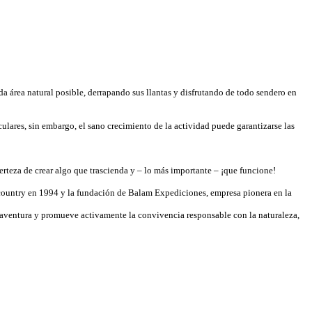
 área natural posible, derrapando sus llantas y disfrutando de todo sendero en
ulares, sin embargo, el sano crecimiento de la actividad puede garantizarse las
rteza de crear algo que trascienda y – lo más importante – ¡que funcione!
country en 1994 y la fundación de Balam Expediciones, empresa pionera en la
de aventura y promueve activamente la convivencia responsable con la naturaleza,