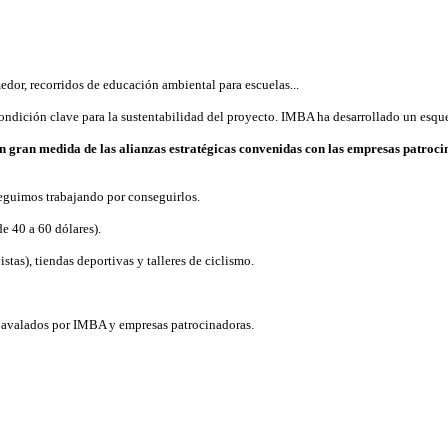
omedor, recorridos de educación ambiental para escuelas...
Condición clave para la sustentabilidad del proyecto. IMBA ha desarrollado un esq
 en gran medida de las alianzas estratégicas convenidas con las empresas patro
eguimos trabajando por conseguirlos.
de 40 a 60 dólares).
tas), tiendas deportivas y talleres de ciclismo.
a avalados por IMBA y empresas patrocinadoras.