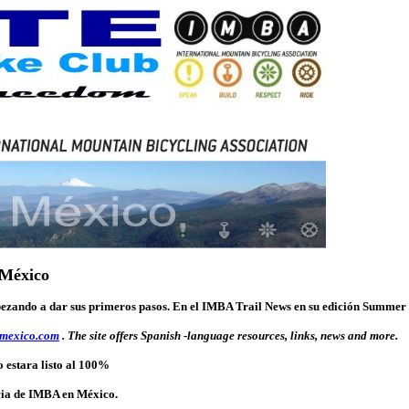
 México
zando a dar sus primeros pasos. En el IMBA Trail News en su edición Summer 2
mexico.com
. The site offers Spanish -language resources, links, news and more.
o estara listo al 100%
ncia de IMBA en México.