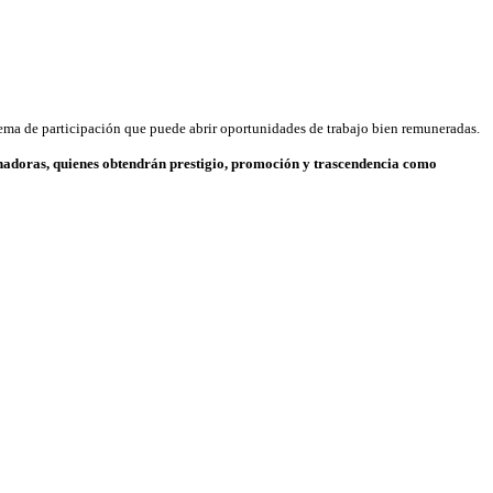
uema de participación que puede abrir oportunidades de trabajo bien remuneradas.
cinadoras, quienes obtendrán prestigio, promoción y trascendencia como